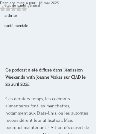
Dernière mise à jour :
16 mai 2025
état de santé général
Noté NaN étoiles sur 5.
arthrite
santé mentale
Ce podcast a été diffusé dans l'émission 
Weekends with Joanne Vrakas sur CJAD le 
26 avril 2025.	
Ces derniers temps, les colorants 
alimentaires font les manchettes, 
notamment aux États-Unis, où les autorités 
reconsidèrent leur utilisation. Mais 
pourquoi maintenant ? A-t-on découvert de 