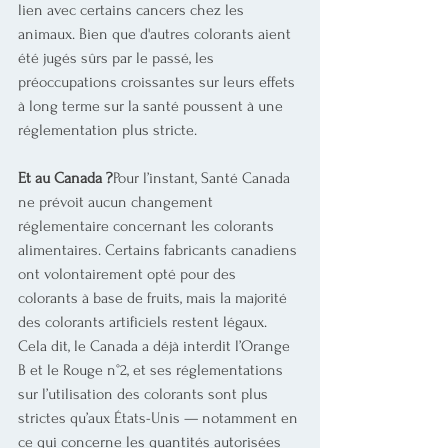
lien avec certains cancers chez les 
animaux. Bien que d'autres colorants aient 
été jugés sûrs par le passé, les 
préoccupations croissantes sur leurs effets 
à long terme sur la santé poussent à une 
réglementation plus stricte.
Et au Canada ?
Pour l’instant, Santé Canada 
ne prévoit aucun changement 
réglementaire concernant les colorants 
alimentaires. Certains fabricants canadiens 
ont volontairement opté pour des 
colorants à base de fruits, mais la majorité 
des colorants artificiels restent légaux.
Cela dit, le Canada a déjà interdit l’Orange 
B et le Rouge n°2, et ses réglementations 
sur l’utilisation des colorants sont plus 
strictes qu’aux États-Unis — notamment en 
ce qui concerne les quantités autorisées 