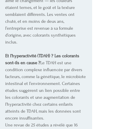
aimé le changement — les couleurs 
étaient ternes, et le goût et la texture 
semblaient différents. Les ventes ont 
chuté, et en moins de deux ans, 
l’entreprise est revenue à sa formule 
d’origine, avec colorants synthétiques 
inclus.
Et l’hyperactivité (TDAH) ? Les colorants 
sont-ils en cause ?
Le TDAH est une 
condition complexe influencée par divers 
facteurs, comme la génétique, le microbiote 
intestinal et l’environnement. Certaines 
études suggèrent un lien possible entre 
les colorants et une augmentation de 
l’hyperactivité chez certains enfants 
atteints de TDAH, mais les données sont 
encore insuffisantes.
Une revue de 25 études a révélé que 16 