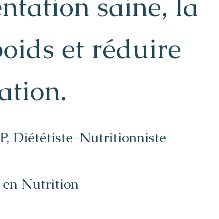
ntation saine, la
poids et réduire
ation.
, Diététiste-Nutritionniste
en Nutrition