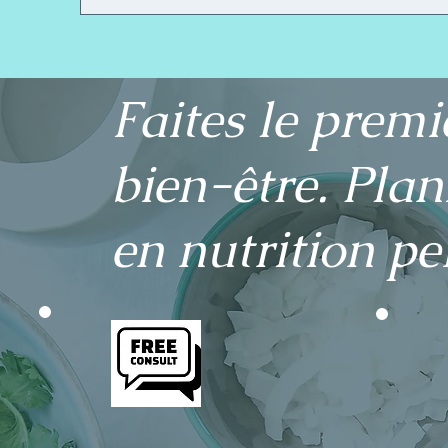
Faites le premi
bien-être. Plan
en nutrition pe