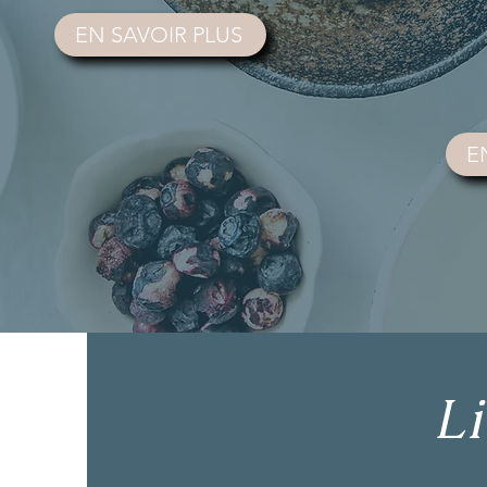
EN SAVOIR PLUS
E
Li