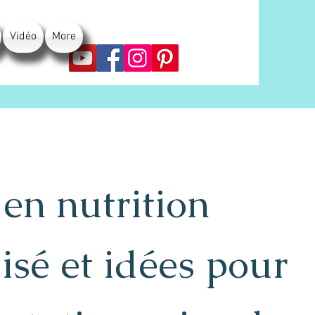
Vidéo
More
en nutrition
isé et idées pour