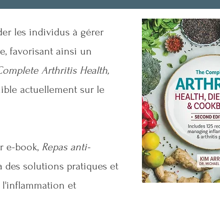
ider les individus à gérer
e, favorisant ainsi un
omplete Arthritis Health,
nible actuellement sur le
ur e-book,
Repas anti-
a des solutions pratiques et
 l'inflammation et