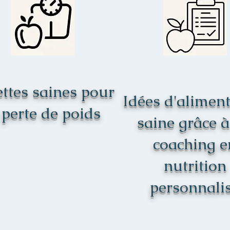
ttes saines pour
Idées d'alimen
 perte de poids
saine grâce 
coaching e
nutrition
personnali