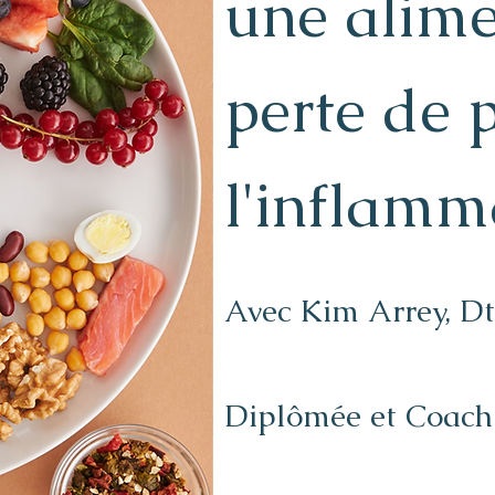
une alime
perte de 
l'inflamm
Avec Kim Arrey, DtP
Diplômée et Coach 