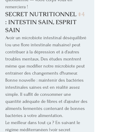
remerciera ! 
SECRET NUTRITIONNEL 
#4
: INTESTIN SAIN, ESPRIT 
SAIN
Avoir un microbiote intestinal déséquilibré 
(ou une flore intestinale malsaine) peut 
contribuer à la dépression et à d'autres 
troubles mentaux. Des études montrent 
même que modifier notre microbiote peut 
entraîner des changements d'humeur.
Bonne nouvelle : maintenir des bactéries 
intestinales saines est en réalité assez 
simple. Il suffit de consommer une 
quantité adéquate de fibres et d'ajouter des 
aliments fermentés contenant de bonnes 
bactéries à votre alimentation. 
Le meilleur dans tout ça ? En suivant le 
régime méditerranéen (voir secret 