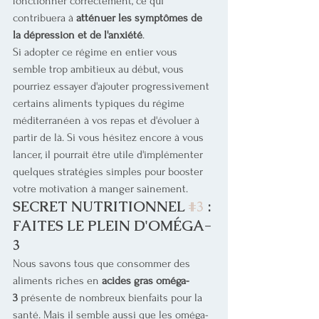
fonctionner correctement, ce qui 
contribuera à 
atténuer les symptômes de 
la dépression et de l'anxiété
.
Si adopter ce régime en entier vous 
semble trop ambitieux au début, vous 
pourriez essayer d'ajouter progressivement 
certains aliments typiques du régime 
méditerranéen à vos repas et d'évoluer à 
partir de là. Si vous hésitez encore à vous 
lancer, il pourrait être utile d'implémenter 
quelques stratégies simples pour booster 
votre motivation à manger sainement.
SECRET NUTRITIONNEL 
#3
 : 
FAITES LE PLEIN D'OMÉGA-
3
Nous savons tous que consommer des 
aliments riches en 
acides gras oméga-
3
 présente de nombreux bienfaits pour la 
santé. Mais il semble aussi que les oméga-