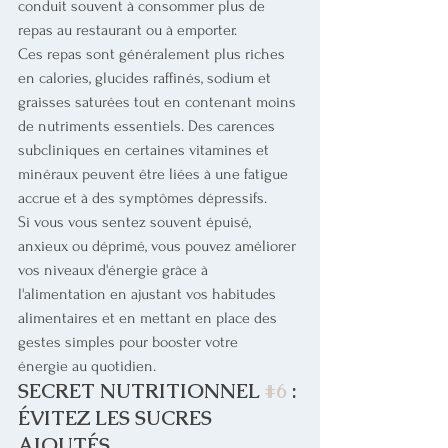
conduit souvent à consommer plus de 
repas au restaurant ou à emporter.
Ces repas sont généralement plus riches 
en calories, glucides raffinés, sodium et 
graisses saturées tout en contenant moins 
de nutriments essentiels. Des carences 
subcliniques en certaines vitamines et 
minéraux peuvent être liées à une fatigue 
accrue et à des symptômes dépressifs.
Si vous vous sentez souvent épuisé, 
anxieux ou déprimé, vous pouvez améliorer 
vos niveaux d'énergie grâce à 
l'alimentation en ajustant vos habitudes 
alimentaires et en mettant en place des 
gestes simples pour booster votre 
énergie au quotidien. 
SECRET NUTRITIONNEL 
#6
 : 
ÉVITEZ LES SUCRES 
AJOUTÉS