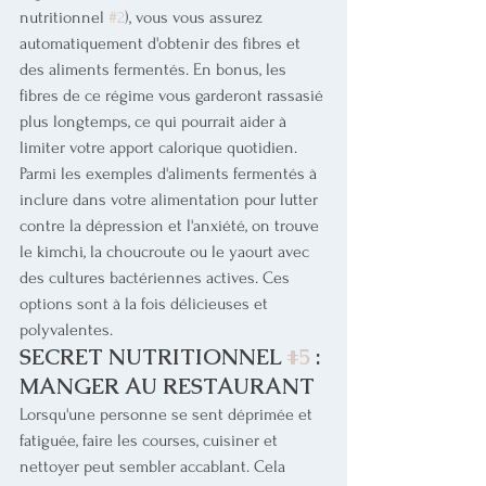
nutritionnel 
#2
), vous vous assurez 
automatiquement d'obtenir des fibres et 
des aliments fermentés. En bonus, les 
fibres de ce régime vous garderont rassasié 
plus longtemps, ce qui pourrait aider à 
limiter votre apport calorique quotidien.
Parmi les exemples d'aliments fermentés à 
inclure dans votre alimentation pour lutter 
contre la dépression et l'anxiété, on trouve 
le kimchi, la choucroute ou le yaourt avec 
des cultures bactériennes actives. Ces 
options sont à la fois délicieuses et 
polyvalentes. 
SECRET NUTRITIONNEL 
#5
 : 
MANGER AU RESTAURANT
Lorsqu'une personne se sent déprimée et 
fatiguée, faire les courses, cuisiner et 
nettoyer peut sembler accablant. Cela 