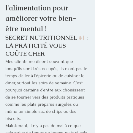
l'alimentation pour 
améliorer votre bien-
être mental !
SECRET NUTRITIONNEL 
#1
 : 
LA PRATICITÉ VOUS 
COÛTE CHER
Mes clients me disent souvent que 
lorsqu'ils sont très occupés, ils n'ont pas le 
temps d'aller à l'épicerie ou de cuisiner le 
dîner, surtout les soirs de semaine. C'est 
pourquoi certains d'entre eux choisissent 
de se tourner vers des produits pratiques 
comme les plats préparés surgelés ou 
même un simple sac de chips ou des 
biscuits.
Maintenant, il n'y a pas de mal à ce que 
cela arrive de temps en temps, mais si cela 