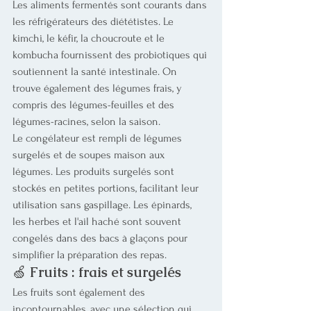
Les aliments fermentés sont courants dans 
les réfrigérateurs des diététistes. Le 
kimchi, le kéfir, la choucroute et le 
kombucha fournissent des probiotiques qui 
soutiennent la santé intestinale. On 
trouve également des légumes frais, y 
compris des légumes-feuilles et des 
légumes-racines, selon la saison.
Le congélateur est rempli de légumes 
surgelés et de soupes maison aux 
légumes. Les produits surgelés sont 
stockés en petites portions, facilitant leur 
utilisation sans gaspillage. Les épinards, 
les herbes et l'ail haché sont souvent 
congelés dans des bacs à glaçons pour 
simplifier la préparation des repas.
🍏 
Fruits : frais et surgelés
Les fruits sont également des 
incontournables, avec une sélection qui 