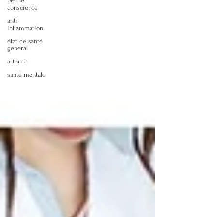
pleine
conscience
anti
inflammation
état de santé
général
arthrite
santé mentale