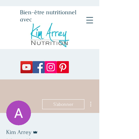
Bien-être nutritionnel
avec
Plus d'actions
S'abonner
Administrateur
Kim Arrey