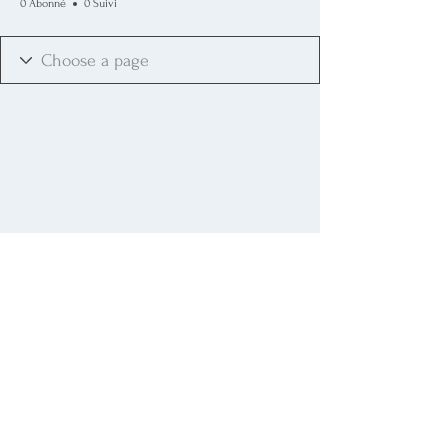
0 Abonné
0 Suivi
dernière mise à jour : février 2025